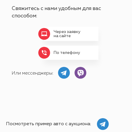
Свяжитесь с нами удобным для вас
способом:
Через заявку
на сайте
По телефону
Или мессенджеры:
Посмотреть пример авто с аукциона: