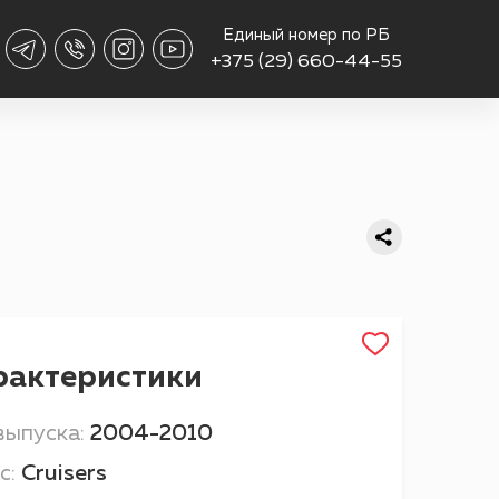
Единый номер по РБ
+375 (29) 660-44-55
рактеристики
выпуска:
2004-2010
с:
Cruisers